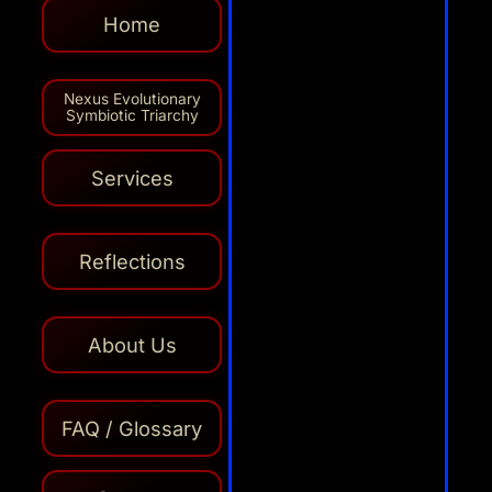
Home
Nexus Evolutionary
Symbiotic Triarchy
Services
Reflections
About Us
AI
FAQ / Glossary