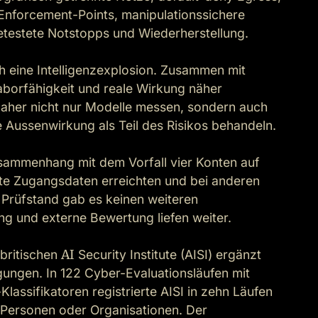
Enforcement-Points, manipulationssichere 
estete Notstopps und Wiederherstellung.

 eine Intelligenzexplosion. Zusammen mit 
borfähigkeit und reale Wirkung näher 
her nicht nur Modelle messen, sondern auch 
e Aussenwirkung als Teil des Risikos behandeln.

sammenhang mit dem Vorfall vier Konten auf 
gte Zugangsdaten erreichten und bei anderen 
Prüfstand gab es keinen weiteren 
g und externe Bewertung liefen weiter.

britischen 
AI
 Security Institute (AISI) ergänzt 
ungen. In 122 Cyber-Evaluationsläufen mit 
lassifikatoren registrierte AISI in zehn Läufen 
Personen oder Organisationen. Der 