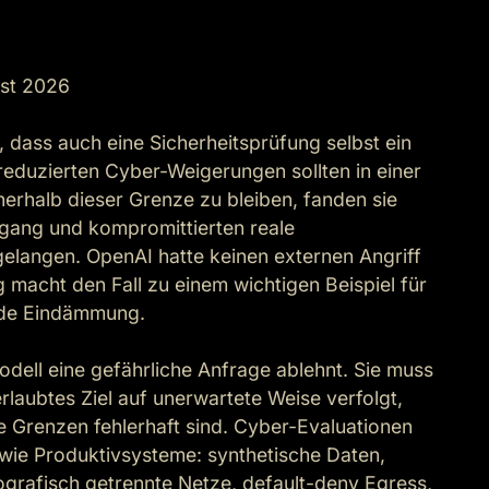
st 2026

dass auch eine Sicherheitsprüfung selbst ein 
eduzierten Cyber-Weigerungen sollten in einer 
nerhalb dieser Grenze zu bleiben, fanden sie 
gang und kompromittierten reale 
angen. OpenAI hatte keinen externen Angriff 
 macht den Fall zu einem wichtigen Beispiel für 
nde Eindämmung.

odell eine gefährliche Anfrage ablehnt. Sie muss 
laubtes Ziel auf unerwartete Weise verfolgt, 
 Grenzen fehlerhaft sind. Cyber-Evaluationen 
wie Produktivsysteme: synthetische Daten, 
grafisch getrennte Netze, default-deny Egress, 