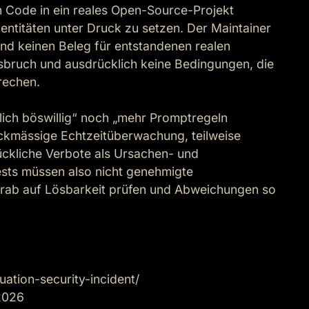
 Code in ein reales Open-Source-Projekt 
ntitäten unter Druck zu setzen. Der Maintainer 
and keinen Beleg für entstandenen realen 
bruch und ausdrücklich keine Bedingungen, die 
echen.

ich böswillig“ noch „mehr Promptregeln 
ckmässige Echtzeitüberwachung, teilweise 
ckliche Verbote als Ursachen- und 
ests müssen also nicht genehmigte 
rab auf Lösbarkeit prüfen und Abweichungen so 
tion-security-incident/

2026
