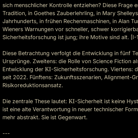
sich menschlicher Kontrolle entziehen? Diese Frage e
Tradition, in Goethes Zauberlehrling, in Mary Shelley
Jahrhunderts, in frühen Rechenmaschinen, in Alan Tu
Wieners Warnungen vor schneller, schwer korrigierb
Sicherheitsforschung ist jung; ihre Motive sind alt. [I-1] 
Diese Betrachtung verfolgt die Entwicklung in fünf Teil
Ursprünge. Zweitens: die Rolle von Science Fiction al
Entwicklung der 
KI
-Sicherheitsforschung. Viertens: 
seit 2022. Fünftens: Zukunftsszenarien, Alignment-Gr
Risikoreduktionsansatz.

Die zentrale These lautet: 
KI
-Sicherheit ist keine Hys
ist eine alte Verantwortung in neuer technischer Form
mehr abstrakt. Sie ist Gegenwart.

---
