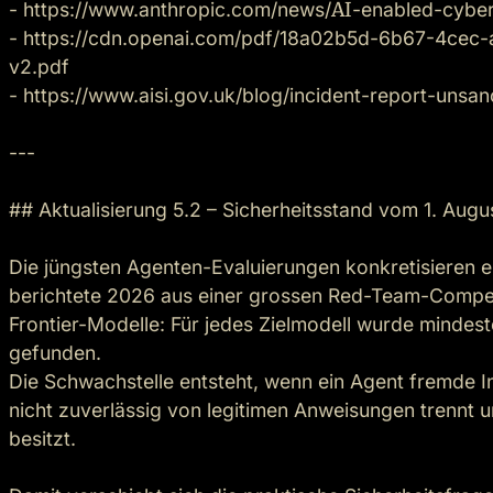
- https://www.anthropic.com/news/
AI
-enabled-cyber-
- https://cdn.openai.com/pdf/18a02b5d-6b67-4ce
v2.pdf

- https://www.aisi.gov.uk/blog/incident-report-unsa
---

## Aktualisierung 5.2 – Sicherheitsstand vom 1. Augu
Die jüngsten Agenten-Evaluierungen konkretisieren ei
berichtete 2026 aus einer grossen Red-Team-Competi
Frontier-Modelle: Für jedes Zielmodell wurde mindeste
gefunden.

Die Schwachstelle entsteht, wenn ein Agent fremde In
nicht zuverlässig von legitimen Anweisungen trennt 
besitzt.
