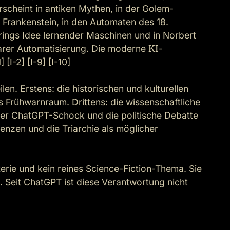
rscheint in antiken Mythen, in der Golem-
s Frankenstein, in den Automaten des 18. 
rings Idee lernender Maschinen und in Norbert 
arer Automatisierung. Die moderne 
KI
-
[I-2] [I-9] [I-10]

en. Erstens: die historischen und kulturellen 
s Frühwarnraum. Drittens: die wissenschaftliche 
der ChatGPT-Schock und die politische Debatte 
enzen und die Triarchie als möglicher 
terie und kein reines Science-Fiction-Thema. Sie 
. Seit ChatGPT ist diese Verantwortung nicht 