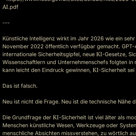
AI
.pdf

---

Künstliche Intelligenz wirkt im Jahr 2026 wie ein se
November 2022 öffentlich verfügbar gemacht. GPT-4 
internationale Sicherheitsgipfel, neue 
KI
-Gesetze, Sic
Wissenschaftlern und Unternehmenschefs folgten in ra
kann leicht den Eindruck gewinnen, 
KI
-Sicherheit sei
Das ist falsch.

Neu ist nicht die Frage. Neu ist die technische Nähe d
Die Grundfrage der 
KI
-Sicherheit ist viel älter als
Menschen künstliche Wesen, Werkzeuge oder Systeme 
menschliche Absichten missverstehen, zu wörtlich au