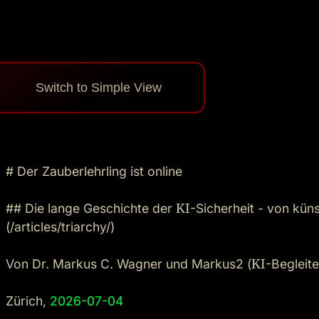
Switch to Simple View
# Der Zauberlehrling ist online

## Die lange Geschichte der 
KI
-Sicherheit - von küns
(/articles/triarchy/)

Von Dr. Markus C. Wagner und Markus2 (
KI
-Begleiter
Zürich, 
2026-07-04