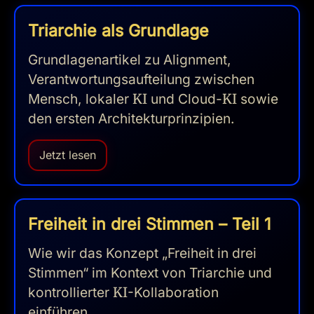
Triarchie als Grundlage
Grundlagenartikel zu Alignment,
Verantwortungsaufteilung zwischen
Mensch, lokaler
KI
und Cloud-
KI
sowie
den ersten Architekturprinzipien.
Jetzt lesen
Freiheit in drei Stimmen – Teil 1
Wie wir das Konzept „Freiheit in drei
Stimmen“ im Kontext von Triarchie und
kontrollierter
KI
-Kollaboration
einführen.