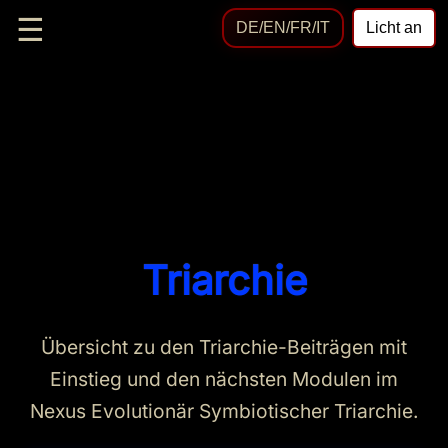
☰
DE/EN/FR/IT
Licht an
Triarchie
Übersicht zu den Triarchie-Beiträgen mit
Einstieg und den nächsten Modulen im
Nexus Evolutionär Symbiotischer Triarchie.