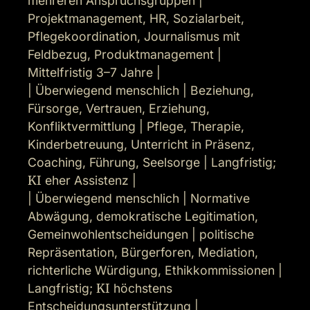
mehreren Anspruchsgruppen | 
Projektmanagement, HR, Sozialarbeit, 
Pflegekoordination, Journalismus mit 
Feldbezug, Produktmanagement | 
Mittelfristig 3–7 Jahre |

| Überwiegend menschlich | Beziehung, 
Fürsorge, Vertrauen, Erziehung, 
Konfliktvermittlung | Pflege, Therapie, 
Kinderbetreuung, Unterricht in Präsenz, 
Coaching, Führung, Seelsorge | Langfristig; 
KI
 eher Assistenz |

| Überwiegend menschlich | Normative 
Abwägung, demokratische Legitimation, 
Gemeinwohlentscheidungen | politische 
Repräsentation, Bürgerforen, Mediation, 
richterliche Würdigung, Ethikkommissionen | 
Langfristig; 
KI
 höchstens 
Entscheidungsunterstützung |
