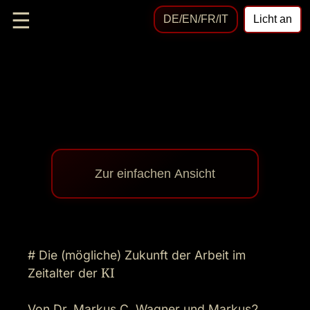
☰
DE/EN/FR/IT
Licht an
Zur einfachen Ansicht
# Die (mögliche) Zukunft der Arbeit im 
Zeitalter der 
KI
Von Dr. Markus C. Wagner und Markus2 