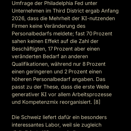
Umfrage der Philadelphia Fed unter 
Unternehmen im Third District ergab Anfang 
2026, dass die Mehrheit der 
KI
-nutzenden 
Firmen keine Veränderung des 
Personalbedarfs meldete; fast 70 Prozent 
sahen keinen Effekt auf die Zahl der 
Beschäftigten, 17 Prozent aber einen 
veränderten Bedarf an anderen 
Qualifikationen, während nur 8 Prozent 
einen geringeren und 2 Prozent einen 
höheren Personalbedarf angaben. Das 
passt zu der These, dass die erste Welle 
generativer 
KI
 vor allem Arbeitsprozesse 
und Kompetenzmix reorganisiert. [8]

Die Schweiz liefert dafür ein besonders 
interessantes Labor, weil sie zugleich 