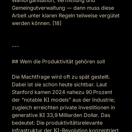
Wahlorganisation, Vermittlung und 
Gemeingutverwaltung — dann muss diese 
Arbeit unter klaren Regeln teilweise vergütet 
werden können. [18]

---

## Wem die Produktivität gehören soll

Die Machtfrage wird oft zu spät gestellt. 
Dabei ist sie schon heute sichtbar. Laut 
Stanford kamen 2024 nahezu 90 Prozent 
der “notable 
KI
 models” aus der Industrie; 
zugleich erreichten private Investitionen in 
generative 
KI
 33,9 Milliarden Dollar. Das 
bedeutet: Die produktivitätsrelevante 
Infrastruktur der 
KI
-Revolution konzentriert 