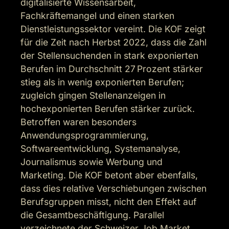
digitalisierte Wissensarbeit, 
Fachkräftemangel und einen starken 
Dienstleistungssektor vereint. Die KOF zeigt 
für die Zeit nach Herbst 2022, dass die Zahl 
der Stellensuchenden in stark exponierten 
Berufen im Durchschnitt 27 Prozent stärker 
stieg als in wenig exponierten Berufen; 
zugleich gingen Stellenanzeigen in 
hochexponierten Berufen stärker zurück. 
Betroffen waren besonders 
Anwendungsprogrammierung, 
Softwareentwicklung, Systemanalyse, 
Journalismus sowie Werbung und 
Marketing. Die KOF betont aber ebenfalls, 
dass dies relative Verschiebungen zwischen 
Berufsgruppen misst, nicht den Effekt auf 
die Gesamtbeschäftigung. Parallel 
verzeichnete der Schweizer Job Market 