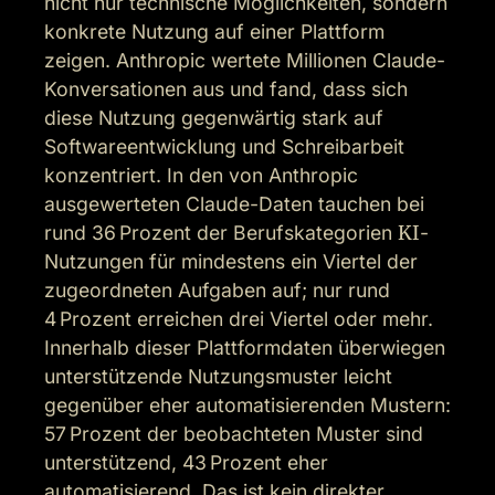
nicht nur technische Möglichkeiten, sondern 
konkrete Nutzung auf einer Plattform 
zeigen. Anthropic wertete Millionen Claude-
Konversationen aus und fand, dass sich 
diese Nutzung gegenwärtig stark auf 
Softwareentwicklung und Schreibarbeit 
konzentriert. In den von Anthropic 
ausgewerteten Claude-Daten tauchen bei 
rund 36 Prozent der Berufskategorien 
KI
-
Nutzungen für mindestens ein Viertel der 
zugeordneten Aufgaben auf; nur rund 
4 Prozent erreichen drei Viertel oder mehr. 
Innerhalb dieser Plattformdaten überwiegen 
unterstützende Nutzungsmuster leicht 
gegenüber eher automatisierenden Mustern: 
57 Prozent der beobachteten Muster sind 
unterstützend, 43 Prozent eher 
automatisierend. Das ist kein direkter 