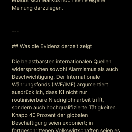
erlaubt sich Markus noch seine eigene 
Meinung darzulegen.

---

## Was die Evidenz derzeit zeigt

Die belastbarsten internationalen Quellen 
widersprechen sowohl Alarmismus als auch 
Beschwichtigung. Der Internationale 
Währungsfonds (IWF/IMF) argumentiert 
ausdrücklich, dass 
KI
 nicht nur 
routinisierbare Niedriglohnarbeit trifft, 
sondern auch hochqualifizierte Tätigkeiten. 
Knapp 40 Prozent der globalen 
Beschäftigung seien exponiert; in 
fortgeschrittenen Volkswirtschaften seien es 