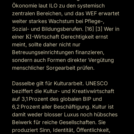
Ökonomie laut ILO zu den systemisch 
zentralen Bereichen, und das WEF erwartet 
weiter starkes Wachstum bei Pflege-, 
Sozial- und Bildungsberufen. [16] [3] Wer in 
einer 
KI
-Wirtschaft Gerechtigkeit ernst 
meint, sollte daher nicht nur 
Betreuungseinrichtungen finanzieren, 
sondern auch Formen direkter Vergütung 
menschlicher Sorgearbeit prüfen.

Dasselbe gilt für Kulturarbeit. UNESCO 
beziffert die Kultur- und Kreativwirtschaft 
auf 3,1 Prozent des globalen BIP und 
6,2 Prozent aller Beschäftigung. Kultur ist 
damit weder blosser Luxus noch hübsches 
Beiwerk für reiche Gesellschaften. Sie 
produziert Sinn, Identität, Öffentlichkeit, 