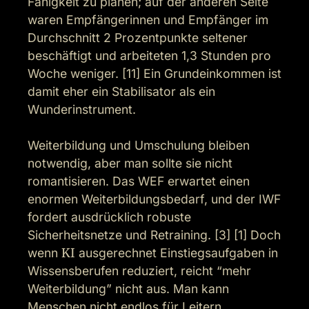
Fähigkeit zu planen; auf der anderen Seite 
waren Empfängerinnen und Empfänger im 
Durchschnitt 2 Prozentpunkte seltener 
beschäftigt und arbeiteten 1,3 Stunden pro 
Woche weniger. [11] Ein Grundeinkommen ist 
damit eher ein Stabilisator als ein 
Wunderinstrument.

Weiterbildung und Umschulung bleiben 
notwendig, aber man sollte sie nicht 
romantisieren. Das WEF erwartet einen 
enormen Weiterbildungsbedarf, und der IWF 
fordert ausdrücklich robuste 
Sicherheitsnetze und Retraining. [3] [1] Doch 
wenn 
KI
 ausgerechnet Einstiegsaufgaben in 
Wissensberufen reduziert, reicht “mehr 
Weiterbildung” nicht aus. Man kann 
Menschen nicht endlos für Leitern 